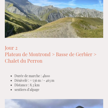
Jour 2
Plateau de Montrond > Basse de Gerbier >
Chalet du Perron
Durée de marche : 4h00
Dénivelé : + 536 m / - 463 m
Distance : 8,3 km
sentiers d'alpage