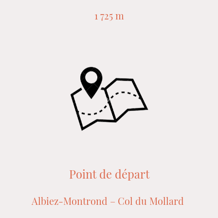
1 725 m
Point de départ
Albiez-Montrond – Col du Mollard