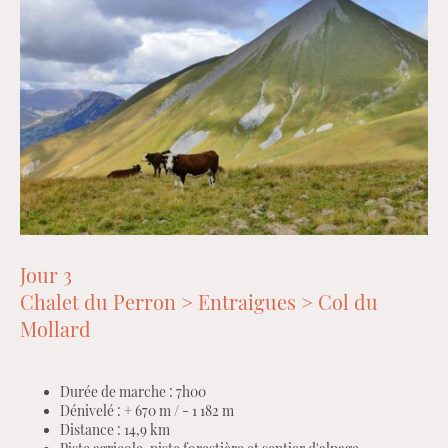
Jour 3
Chalet du Perron > Entraigues > Col du
Mollard
Durée de marche : 7h00
Dénivelé : + 670 m / - 1 182 m
Distance : 14,9 km