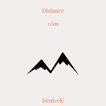
Distance
31 km
Dénivelé