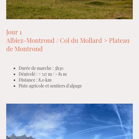
Jour 1
Albiez-Montrond / Col du Mollard > Plateau
de Montrond
Durée de marche : 3h30
Dénivelé : + 517 m / - 81 m
Distance : 8,0 km
Piste agricole et sentiers d'alpage